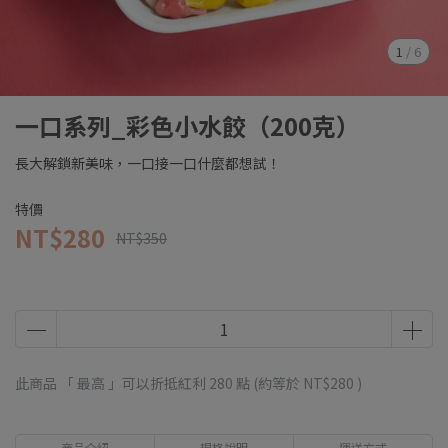
1
/
6
一口系列_彩色小水餃（200克）
長大解鎖新美味，一口接一口什麼都想試！
特價
NT$280
NT$350
此商品 「 最高 」可以折抵紅利
280
點 (約等於
NT$280
)
商品介紹
規格說明
運送方式