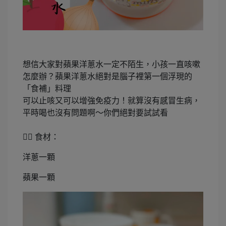
想信大家對蘋果洋蔥水一定不陌生，小孩一直咳嗽
怎麼辦？蘋果洋蔥水絕對是腦子裡第一個浮現的
「食補」料理
可以止咳又可以增強免疫力！就算沒有感冒生病，
平時喝也沒有問題啊～你們絕對要試試看
👉🏻 食材：
洋蔥一顆
蘋果一顆