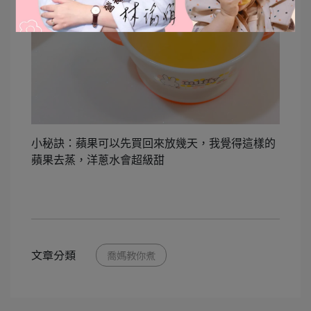
小秘訣：蘋果可以先買回來放幾天，我覺得這樣的
蘋果去蒸，洋蔥水會超級甜
文章分類
喬媽教你煮