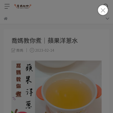
喬媽教你煮｜蘋果洋蔥水
喬媽
2023-02-14