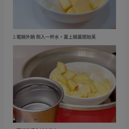
2.電鍋外鍋 倒入一杯水。蓋上鍋蓋開始蒸